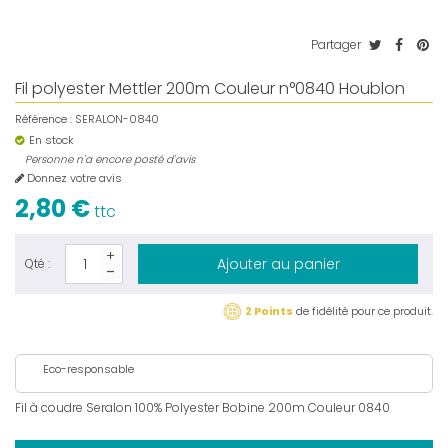
Partager
Fil polyester Mettler 200m Couleur n°0840 Houblon
Référence :
SERALON-0840
En stock
Personne n'a encore posté d'avis
Donnez votre avis
2,80 €
ttc
Ajouter au panier
Qté :
2 Points
de fidélité pour ce produit.
Eco-responsable
Fil à coudre Seralon 100% Polyester Bobine 200m Couleur 0840