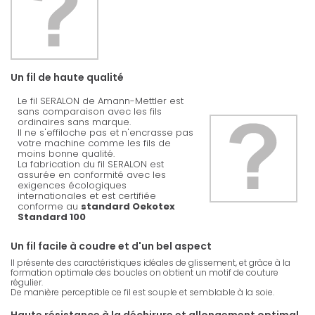
Un fil de haute qualité
Le fil SERALON de Amann-Mettler est
sans comparaison avec les fils
ordinaires sans marque.
Il ne s'effiloche pas et n'encrasse pas
votre machine comme les fils de
moins bonne qualité.
La fabrication du fil SERALON est
assurée en conformité avec les
exigences écologiques
internationales et est certifiée
conforme au
standard Oekotex
Standard 100
Un fil facile à coudre et d'un bel aspect
Il présente des caractéristiques idéales de glissement, et grâce à la
formation optimale des boucles on obtient un motif de couture
régulier.
De manière perceptible ce fil est souple et semblable à la soie.