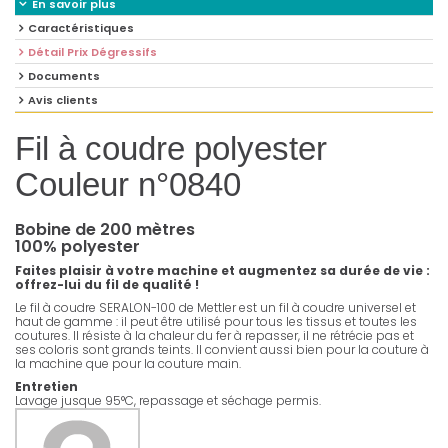
En savoir plus
Caractéristiques
Détail Prix Dégressifs
Documents
Avis clients
Fil à coudre polyester
Couleur n°0840
Bobine de 200 mètres
100% polyester
Faites plaisir à votre machine et augmentez sa durée de vie :
offrez-lui du fil de qualité !
Le fil à coudre SERALON-100 de Mettler est un fil à coudre universel et
haut de gamme : il peut être utilisé pour tous les tissus et toutes les
coutures. Il résiste à la chaleur du fer à repasser, il ne rétrécie pas et
ses coloris sont grands teints. Il convient aussi bien pour la couture à
la machine que pour la couture main.
Entretien
Lavage jusque 95°C, repassage et séchage permis.