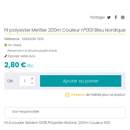
Partager
Fil polyester Mettler 200m Couleur n°1301 Bleu Nordique
Référence :
SERALON-1301
En stock
Personne n'a encore posté d'avis
Donnez votre avis
2,80 €
ttc
Ajouter au panier
Qté :
2 Points
de fidélité pour ce produit.
Eco-responsable
Fil à coudre Seralon 100% Polyester Bobine 200m Couleur 1301