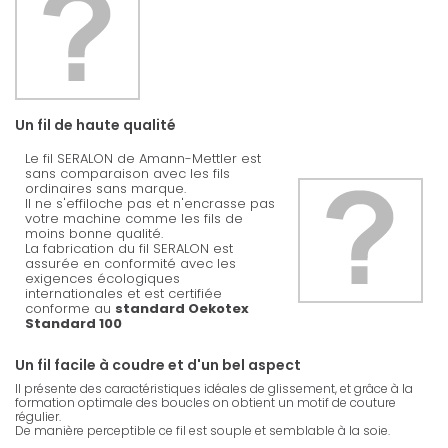
Un fil de haute qualité
Le fil SERALON de Amann-Mettler est
sans comparaison avec les fils
ordinaires sans marque.
Il ne s'effiloche pas et n'encrasse pas
votre machine comme les fils de
moins bonne qualité.
La fabrication du fil SERALON est
assurée en conformité avec les
exigences écologiques
internationales et est certifiée
conforme au
standard Oekotex
Standard 100
Un fil facile à coudre et d'un bel aspect
Il présente des caractéristiques idéales de glissement, et grâce à la
formation optimale des boucles on obtient un motif de couture
régulier.
De manière perceptible ce fil est souple et semblable à la soie.