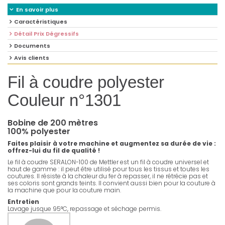
En savoir plus
Caractéristiques
Détail Prix Dégressifs
Documents
Avis clients
Fil à coudre polyester
Couleur n°1301
Bobine de 200 mètres
100% polyester
Faites plaisir à votre machine et augmentez sa durée de vie :
offrez-lui du fil de qualité !
Le fil à coudre SERALON-100 de Mettler est un fil à coudre universel et
haut de gamme : il peut être utilisé pour tous les tissus et toutes les
coutures. Il résiste à la chaleur du fer à repasser, il ne rétrécie pas et
ses coloris sont grands teints. Il convient aussi bien pour la couture à
la machine que pour la couture main.
Entretien
Lavage jusque 95°C, repassage et séchage permis.