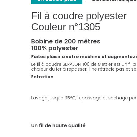
Fil à coudre polyester
Couleur n°1305
Bobine de 200 mètres
100% polyester
Faites plaisir à votre machine et augmentez sa 
Le fil à coudre SERALON-100 de Mettler est un fil à
chaleur du fer à repasser, il ne rétrécie pas et 
Entretien
Lavage jusque 95°C, repassage et séchage per
Un fil de haute qualité