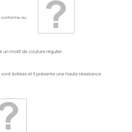
ée conforme au
 un motif de couture régulier.
l sont évitées et il présente une haute résistance