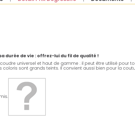
durée de vie : offrez-lui du fil de qualité !
 coudre universel et haut de gamme : il peut être utilisé pour tous
ses coloris sont grands teints. Il convient aussi bien pour la co
mis.