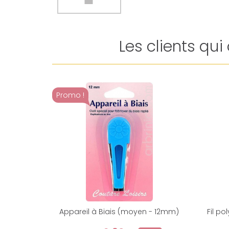
Les clients qu
Promo !
Appareil à Biais (moyen - 12mm)
Fil po