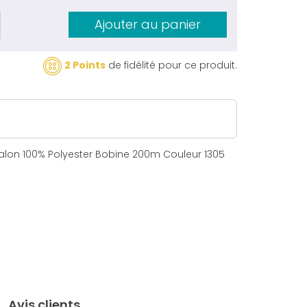
Ajouter au panier
2 Points
de fidélité pour ce produit.
ralon 100% Polyester Bobine 200m Couleur 1305
Avis clients