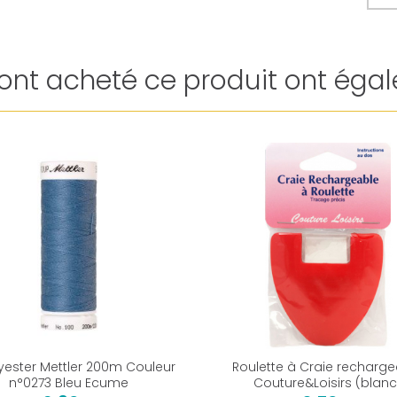
i ont acheté ce produit ont égal
lyester Mettler 200m Couleur
Roulette à Craie recharg
n°0273 Bleu Ecume
Couture&Loisirs (blanc