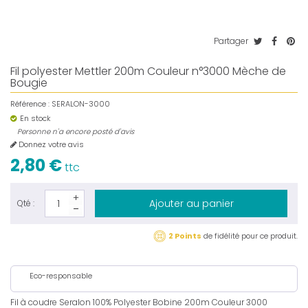
Partager
Fil polyester Mettler 200m Couleur n°3000 Mèche de
Bougie
Référence :
SERALON-3000
En stock
Personne n'a encore posté d'avis
Donnez votre avis
2,80 €
ttc
Ajouter au panier
Qté :
2 Points
de fidélité pour ce produit.
Eco-responsable
Fil à coudre Seralon 100% Polyester Bobine 200m Couleur 3000