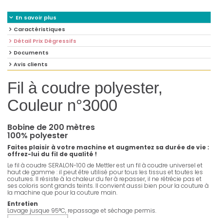
En savoir plus
Caractéristiques
Détail Prix Dégressifs
Documents
Avis clients
Fil à coudre polyester,
Couleur n°3000
Bobine de 200 mètres
100% polyester
Faites plaisir à votre machine et augmentez sa durée de vie :
offrez-lui du fil de qualité !
Le fil à coudre SERALON-100 de Mettler est un fil à coudre universel et
haut de gamme : il peut être utilisé pour tous les tissus et toutes les
coutures. Il résiste à la chaleur du fer à repasser, il ne rétrécie pas et
ses coloris sont grands teints. Il convient aussi bien pour la couture à
la machine que pour la couture main.
Entretien
Lavage jusque 95°C, repassage et séchage permis.