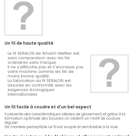
Un fil de haute qualité
Le fil SERALON de Amann-Mettler est
sans comparaison avec les fils
ordinaires sans marque.
Il ne s'effiloche pas et n'encrasse pas
votre machine comme les fils de
moins bonne qualité.
La fabrication du fil SERALON est
assurée en conformité avec les
exigences écologiques
internationales
Un fil facile à coudre et d'un bel aspect
Il présente des caractéristiques idéales de glissement, et grâce à la
formation optimale des boucles on obtient un motif de couture
régulier.
De manière perceptible ce fil est souple et semblable à la soie.