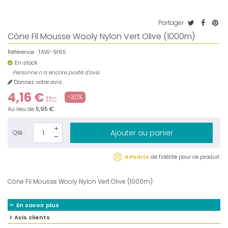
Partager
Cône Fil Mousse Wooly Nylon Vert Olive (1000m)
Référence :
TAW-9165
En stock
Personne n'a encore posté d'avis
Donnez votre avis
4,16 €
-30%
ttc
Au lieu de
5,95 €
Ajouter au panier
Qté :
4 Points
de fidélité pour ce produit.
Cône Fil Mousse Wooly Nylon Vert Olive (1000m)
En savoir plus
Avis clients