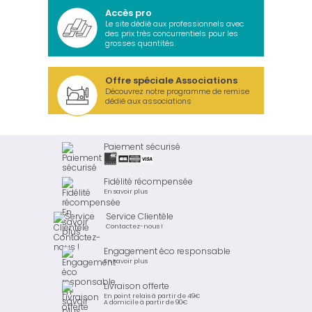
Accès pro
Le site dédié aux professionnels avec
des prix très concurrentiels pour les
grosses quantités.
Offre spéciale Associations
Découvrez notre programme de remise
dédié aux associations
Paiement sécurisé
Fidélité récompensée
En savoir plus
Service Clientèle
Contactez-nous !
Engagement éco responsable
En savoir plus
Livraison offerte
En point relais à partir de 49€
A domicile à partir de 90€