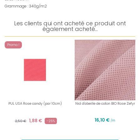
Grammage : 340g/m2
Les clients qui ont acheté ce produit ont
également acheté...
Promo !
PUL USA Rose candy (par 10cm)
Nid d'abeille de coton BIO Rose Zefyr
16,10 €
1,88 €
/m
2,50 €
-25%