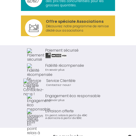
des prix très concurrentiels pour les
grosses quantités.
Offre spéciale Associations
Découvrez notre programme de remise
dédié aux associations
Paiement sécurisé
Fidélité récompensée
En savoir plus
Service Clientèle
Contactez-nous !
Engagement éco responsable
En savoir plus
Livraison offerte
En point relais à partir de 49€
A domicile à partir de 90€