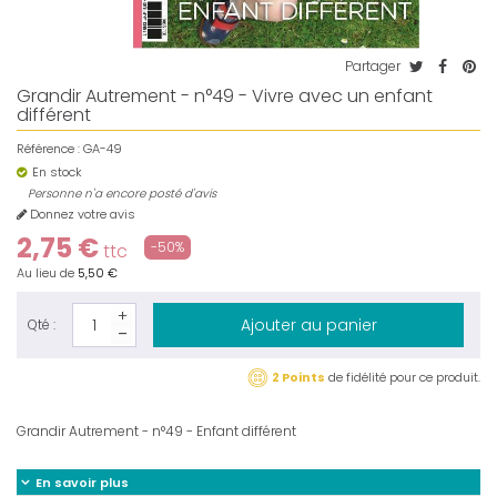
Partager
Grandir Autrement - n°49 - Vivre avec un enfant
différent
Référence :
GA-49
En stock
Personne n'a encore posté d'avis
Donnez votre avis
2,75 €
-50%
ttc
Au lieu de
5,50 €
Ajouter au panier
Qté :
2 Points
de fidélité pour ce produit.
Grandir Autrement - n°49 - Enfant différent
En savoir plus