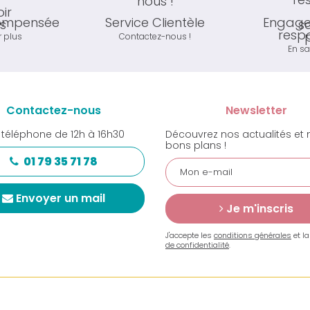
compensée
Service Clientèle
Engage
resp
r plus
Contactez-nous !
En sa
Contactez-nous
Newsletter
 téléphone de 12h à 16h30
Découvrez nos actualités et 
bons plans !
01 79 35 71 78
Envoyer un mail
Je m'inscris
J'accepte les
conditions générales
et l
de confidentialité
.