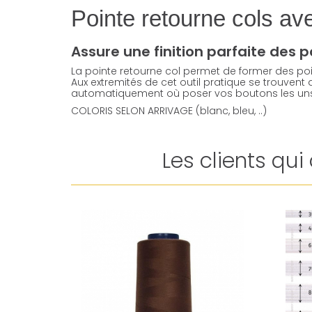
Pointe retourne cols av
Assure une finition parfaite des p
La pointe retourne col permet de former des poi
Aux extremités de cet outil pratique se trouven
automatiquement où poser vos boutons les uns 
COLORIS SELON ARRIVAGE (blanc, bleu, ..)
Les clients qu