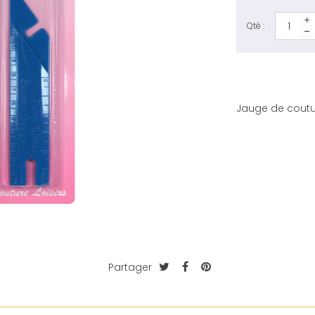
Qté :
Jauge de coutur
Partager