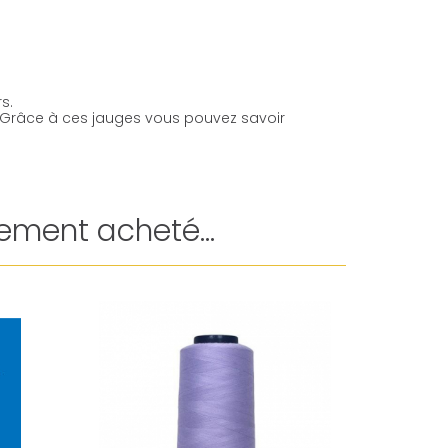
s.
. Grâce à ces jauges vous pouvez savoir
ement acheté...
Promo !