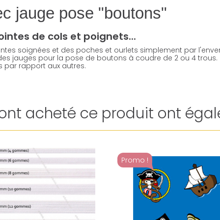
ec jauge pose "boutons"
ointes de cols et poignets...
ntes soignées et des poches et ourlets simplement par l'enver
t des jauges pour la pose de boutons à coudre de 2 ou 4 trous
par rapport aux autres.
i ont acheté ce produit ont égal
Promo !