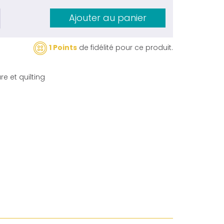
Ajouter au panier
1 Points
de fidélité pour ce produit.
e et quilting