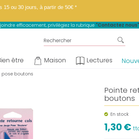
 boutique fait peau neuve.
Mêmes matières, mêmes prix, mêmes avantage
15 ou 30 jours, à partir de 50€ *
u paiement en 4 fois sans frais*
"Contactez nous
joindre efficacement, privilégiez la rubrique
ien être
Maison
Lectures
Nouv
ge pose boutons
Pointe r
boutons
En stock
1,30 €
tt