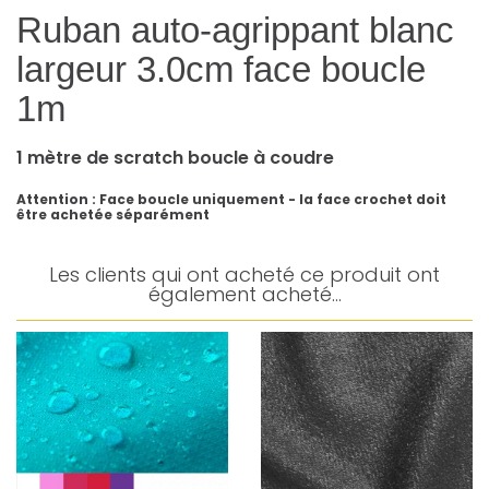
Ruban auto-agrippant blanc
largeur 3.0cm face boucle
1m
1 mètre de scratch boucle à coudre
Attention : Face boucle uniquement - la face crochet doit
être achetée séparément
Les clients qui ont acheté ce produit ont
également acheté...