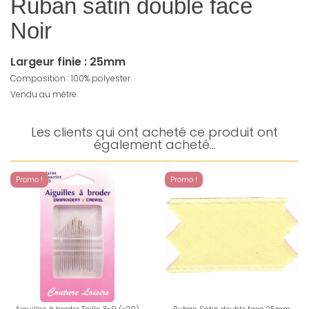
Ruban satin double face
Noir
Largeur finie : 25mm
Composition : 100% polyester
Vendu au mètre.
Les clients qui ont acheté ce produit ont
également acheté...
Promo !
Promo !