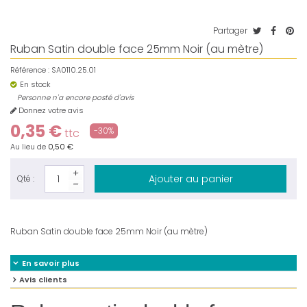
Partager
Ruban Satin double face 25mm Noir (au mètre)
Référence :
SA0110.25.01
En stock
Personne n'a encore posté d'avis
Donnez votre avis
0,35 €
-30%
ttc
Au lieu de
0,50 €
Ajouter au panier
Qté :
Ruban Satin double face 25mm Noir (au mètre)
En savoir plus
Avis clients