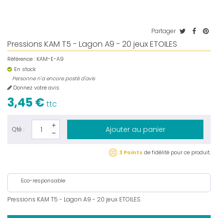
Partager
Pressions KAM T5 - Lagon A9 - 20 jeux ETOILES
Référence :
KAM-E-A9
En stock
Personne n'a encore posté d'avis
Donnez votre avis
3,45 €
ttc
Ajouter au panier
Qté :
3 Points
de fidélité pour ce produit.
Eco-responsable
Pressions KAM T5 - Lagon A9 - 20 jeux ETOILES