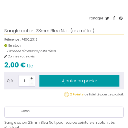
Partager
Sangle coton 23mm Bleu Nuit (au mètre)
Référence :
F400.23.15
En stock
Personne n'a encore posté d'avis
Donnez votre avis
2,00 €
ttc
Ajouter au panier
Qté :
2 Points
de fidélité pour ce produit.
Coton
Sangle coton 23mm Bleu Nuit pour sac ou ceinture en coton très
résistant