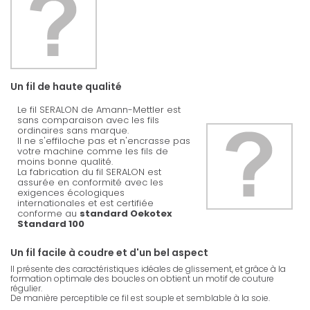
Un fil de haute qualité
Le fil SERALON de Amann-Mettler est
sans comparaison avec les fils
ordinaires sans marque.
Il ne s'effiloche pas et n'encrasse pas
votre machine comme les fils de
moins bonne qualité.
La fabrication du fil SERALON est
assurée en conformité avec les
exigences écologiques
internationales et est certifiée
conforme au
standard Oekotex
Standard 100
Un fil facile à coudre et d'un bel aspect
Il présente des caractéristiques idéales de glissement, et grâce à la
formation optimale des boucles on obtient un motif de couture
régulier.
De manière perceptible ce fil est souple et semblable à la soie.