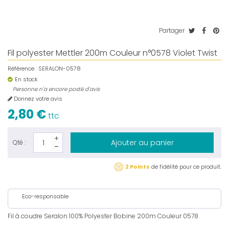
Partager
Fil polyester Mettler 200m Couleur n°0578 Violet Twist
Référence :
SERALON-0578
En stock
Personne n'a encore posté d'avis
Donnez votre avis
2,80 €
ttc
Ajouter au panier
Qté :
2 Points
de fidélité pour ce produit.
Eco-responsable
Fil à coudre Seralon 100% Polyester Bobine 200m Couleur 0578