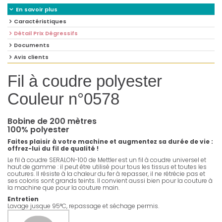
En savoir plus
Caractéristiques
Détail Prix Dégressifs
Documents
Avis clients
Fil à coudre polyester
Couleur n°0578
Bobine de 200 mètres
100% polyester
Faites plaisir à votre machine et augmentez sa durée de vie :
offrez-lui du fil de qualité !
Le fil à coudre SERALON-100 de Mettler est un fil à coudre universel et
haut de gamme : il peut être utilisé pour tous les tissus et toutes les
coutures. Il résiste à la chaleur du fer à repasser, il ne rétrécie pas et
ses coloris sont grands teints. Il convient aussi bien pour la couture à
la machine que pour la couture main.
Entretien
Lavage jusque 95°C, repassage et séchage permis.