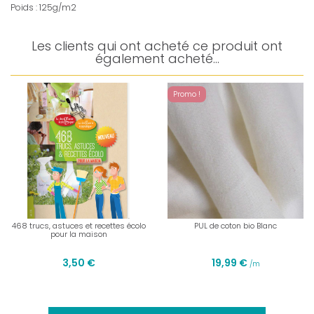
Poids : 125g/m2
Les clients qui ont acheté ce produit ont
également acheté...
Promo !
468 trucs, astuces et recettes écolo
PUL de coton bio Blanc
pour la maison
3,50 €
19,99 €
/m