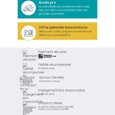
Accès pro
Le site dédié aux professionnels avec
des prix très concurrentiels pour les
grosses quantités.
Offre spéciale Associations
Découvrez notre programme de remise
dédié aux associations
Paiement sécurisé
Fidélité récompensée
En savoir plus
Service Clientèle
Contactez-nous !
Engagement éco responsable
En savoir plus
Livraison offerte
En point relais à partir de 49€
A domicile à partir de 90€