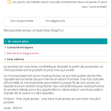
Les points de fidélité seront calculés directement dans le panier (1 point
pour 1 euro acheté).
Eco-responsable
Prix dégressifs
Micropolaire jersey simple face 125g/m2
En savoir plus
Caractéristiques
Détail Prix Dégressifs
Avis clients
La polaire est une laine synthétique réalisée à partir de polyester. La
micropolaire est la polaire la plus fine qui existe
La micropolaire est aussi hydrophobe, ce qui fait qu'elle sèche très
rapidement et reste douce même en étant humide. Une fois saturée
d'humidité, la micropolaire peut retenir jusque 1% de son poids en
liquide tout en restant respirante. Ses caractéristiques hydrophobes
la rendent idéale pour les applications nécessitant une évacuation
rapide de la sueur ou des liquides.
Finition : fine, style jersey : une face lisse jersey et une face mouton
polaire
Laize : 150cm