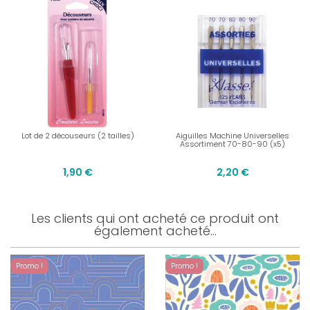
Lot de 2 découseurs (2 tailles)
Aiguilles Machine Universelles
Assortiment 70-80-90 (x5)
1,90 €
2,20 €
Les clients qui ont acheté ce produit ont
également acheté...
Promo !
Promo !