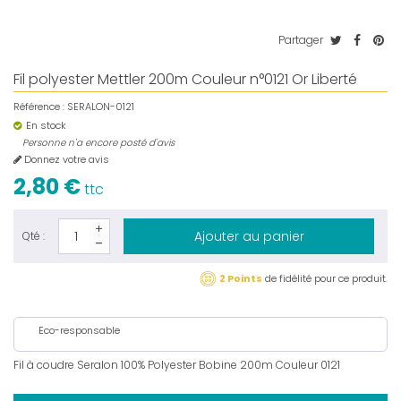
Partager
Fil polyester Mettler 200m Couleur n°0121 Or Liberté
Référence :
SERALON-0121
En stock
Personne n'a encore posté d'avis
Donnez votre avis
2,80 €
ttc
Ajouter au panier
Qté :
2 Points
de fidélité pour ce produit.
Eco-responsable
Fil à coudre Seralon 100% Polyester Bobine 200m Couleur 0121