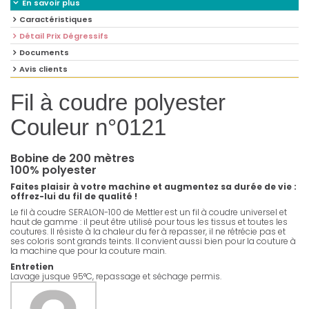
En savoir plus
Caractéristiques
Détail Prix Dégressifs
Documents
Avis clients
Fil à coudre polyester
Couleur n°0121
Bobine de 200 mètres
100% polyester
Faites plaisir à votre machine et augmentez sa durée de vie :
offrez-lui du fil de qualité !
Le fil à coudre SERALON-100 de Mettler est un fil à coudre universel et
haut de gamme : il peut être utilisé pour tous les tissus et toutes les
coutures. Il résiste à la chaleur du fer à repasser, il ne rétrécie pas et
ses coloris sont grands teints. Il convient aussi bien pour la couture à
la machine que pour la couture main.
Entretien
Lavage jusque 95°C, repassage et séchage permis.