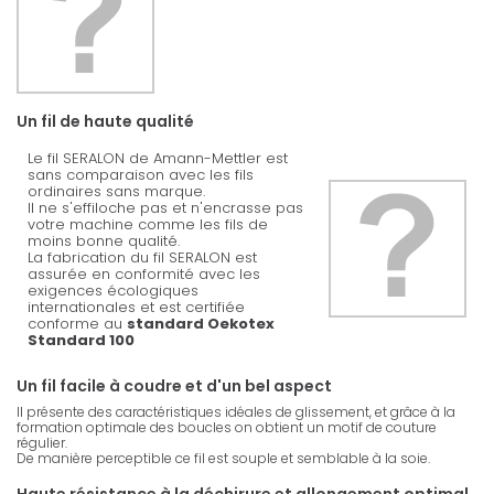
Un fil de haute qualité
Le fil SERALON de Amann-Mettler est
sans comparaison avec les fils
ordinaires sans marque.
Il ne s'effiloche pas et n'encrasse pas
votre machine comme les fils de
moins bonne qualité.
La fabrication du fil SERALON est
assurée en conformité avec les
exigences écologiques
internationales et est certifiée
conforme au
standard Oekotex
Standard 100
Un fil facile à coudre et d'un bel aspect
Il présente des caractéristiques idéales de glissement, et grâce à la
formation optimale des boucles on obtient un motif de couture
régulier.
De manière perceptible ce fil est souple et semblable à la soie.