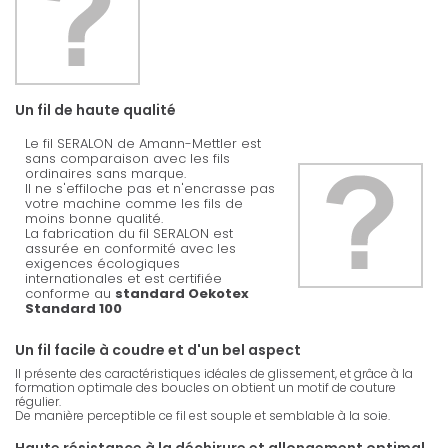
Un fil de haute qualité
Le fil SERALON de Amann-Mettler est
sans comparaison avec les fils
ordinaires sans marque.
Il ne s'effiloche pas et n'encrasse pas
votre machine comme les fils de
moins bonne qualité.
La fabrication du fil SERALON est
assurée en conformité avec les
exigences écologiques
internationales et est certifiée
conforme au
standard Oekotex
Standard 100
Un fil facile à coudre et d'un bel aspect
Il présente des caractéristiques idéales de glissement, et grâce à la
formation optimale des boucles on obtient un motif de couture
régulier.
De manière perceptible ce fil est souple et semblable à la soie.