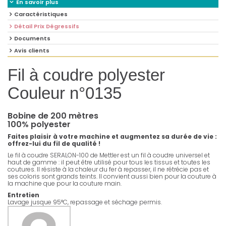
En savoir plus
Caractéristiques
Détail Prix Dégressifs
Documents
Avis clients
Fil à coudre polyester
Couleur n°0135
Bobine de 200 mètres
100% polyester
Faites plaisir à votre machine et augmentez sa durée de vie :
offrez-lui du fil de qualité !
Le fil à coudre SERALON-100 de Mettler est un fil à coudre universel et
haut de gamme : il peut être utilisé pour tous les tissus et toutes les
coutures. Il résiste à la chaleur du fer à repasser, il ne rétrécie pas et
ses coloris sont grands teints. Il convient aussi bien pour la couture à
la machine que pour la couture main.
Entretien
Lavage jusque 95°C, repassage et séchage permis.