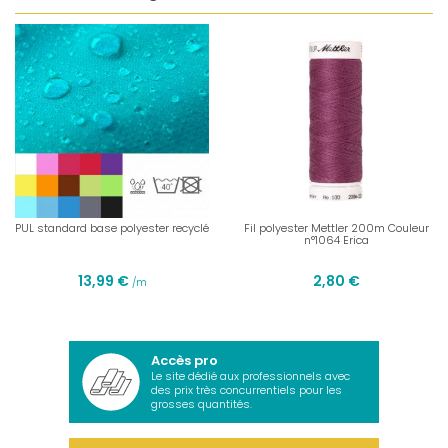
PUL standard base polyester recyclé
Fil polyester Mettler 200m Couleur
n°1064 Erica
13,99 €
2,80 €
/m
Accès pro
Le site dédié aux professionnels avec
des prix très concurrentiels pour les
grosses quantités.