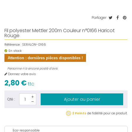
Partager
Fil polyester Mettler 200m Couleur n°0166 Haricot
Rouge
Référence :
SERALON-0166
En stock
Attention : dernières pièces disponibles !
Personne n'a encore posté d'avis
Donnez votre avis
2,80 €
ttc
Ajouter au panier
Qté :
2 Points
de fidélité pour ce produit.
Eco-responsable