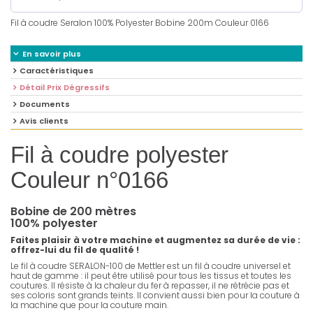
Fil à coudre Seralon 100% Polyester Bobine 200m Couleur 0166
En savoir plus
Caractéristiques
Détail Prix Dégressifs
Documents
Avis clients
Fil à coudre polyester
Couleur n°0166
Bobine de 200 mètres
100% polyester
Faites plaisir à votre machine et augmentez sa durée de vie :
offrez-lui du fil de qualité !
Le fil à coudre SERALON-100 de Mettler est un fil à coudre universel et
haut de gamme : il peut être utilisé pour tous les tissus et toutes les
coutures. Il résiste à la chaleur du fer à repasser, il ne rétrécie pas et
ses coloris sont grands teints. Il convient aussi bien pour la couture à
la machine que pour la couture main.