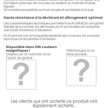
formation optimale des boucles on obtient un motif de couture
régulier.
De manière perceptible ce fil est souple et semblable à la soie.
Haute résistance à la déchirure et allongement optimal
Ces caractéristiques techniques permettent au fil SERALON une grand
fiabilité de la couture, les déchirures du fil sont évitées et il présente
une haute résistance à l'abrasion.
Ce fil permet une remarquable élasticité des coutures, les coutures
sont lisses et résistantes à l'entretien.
Disponible dans 336 couleurs
magnifiques !
Téléchargez ici la
Cliquez sur le nuancier pour
fiche produit :
l'ouvrir en grand :
Les clients qui ont acheté ce produit ont
également acheté...