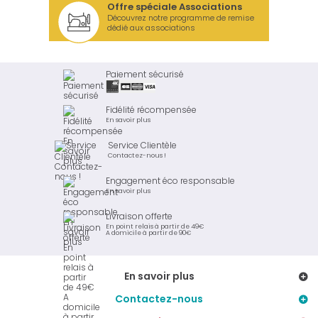
Offre spéciale Associations
Découvrez notre programme de remise
dédié aux associations
Paiement sécurisé
Fidélité récompensée
En savoir plus
Service Clientèle
Contactez-nous !
Engagement éco responsable
En savoir plus
Livraison offerte
En point relais à partir de 49€
A domicile à partir de 90€
En savoir plus
Contactez-nous