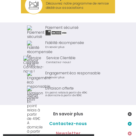
Découvrez notre programme de remise
dédié aux associations
Paiement sécurisé
Fidélité récompensée
En savoir plus
Service Clientèle
Contactez-nous !
Engagement éco responsable
En savoir plus
Livraison offerte
En point relais à partir de 49€
A domicile à partir de 90€
En savoir plus
Contactez-nous
Newsletter