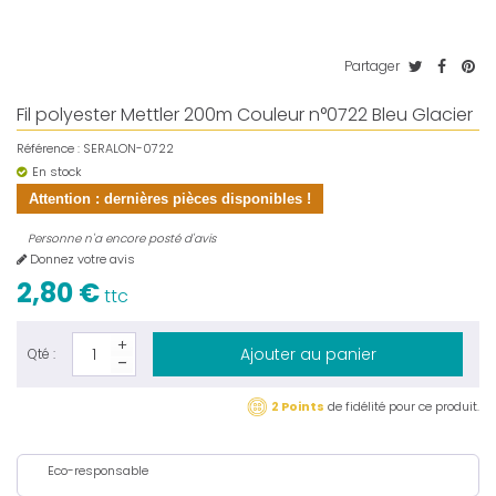
Partager
Fil polyester Mettler 200m Couleur n°0722 Bleu Glacier
Référence :
SERALON-0722
En stock
Attention : dernières pièces disponibles !
Personne n'a encore posté d'avis
Donnez votre avis
2,80 €
ttc
Ajouter au panier
Qté :
2 Points
de fidélité pour ce produit.
Eco-responsable