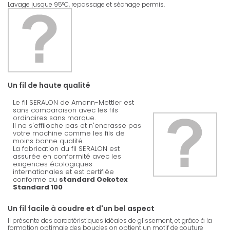
Lavage jusque 95°C, repassage et séchage permis.
Un fil de haute qualité
Le fil SERALON de Amann-Mettler est
sans comparaison avec les fils
ordinaires sans marque.
Il ne s'effiloche pas et n'encrasse pas
votre machine comme les fils de
moins bonne qualité.
La fabrication du fil SERALON est
assurée en conformité avec les
exigences écologiques
internationales et est certifiée
conforme au
standard Oekotex
Standard 100
Un fil facile à coudre et d'un bel aspect
Il présente des caractéristiques idéales de glissement, et grâce à la
formation optimale des boucles on obtient un motif de couture