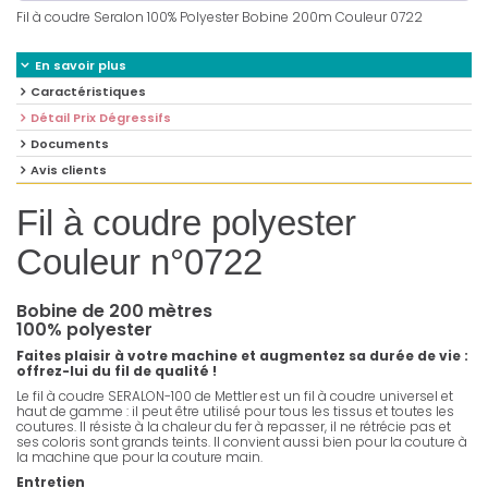
Fil à coudre Seralon 100% Polyester Bobine 200m Couleur 0722
En savoir plus
Caractéristiques
Détail Prix Dégressifs
Documents
Avis clients
Fil à coudre polyester
Couleur n°0722
Bobine de 200 mètres
100% polyester
Faites plaisir à votre machine et augmentez sa durée de vie :
offrez-lui du fil de qualité !
Le fil à coudre SERALON-100 de Mettler est un fil à coudre universel et
haut de gamme : il peut être utilisé pour tous les tissus et toutes les
coutures. Il résiste à la chaleur du fer à repasser, il ne rétrécie pas et
ses coloris sont grands teints. Il convient aussi bien pour la couture à
la machine que pour la couture main.
Entretien