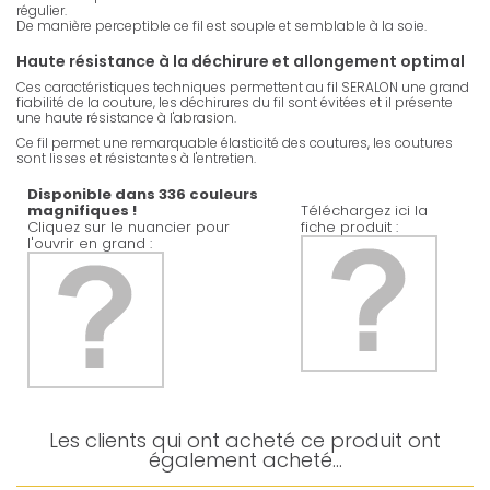
régulier.
De manière perceptible ce fil est souple et semblable à la soie.
Haute résistance à la déchirure et allongement optimal
Ces caractéristiques techniques permettent au fil SERALON une grand
fiabilité de la couture, les déchirures du fil sont évitées et il présente
une haute résistance à l'abrasion.
Ce fil permet une remarquable élasticité des coutures, les coutures
sont lisses et résistantes à l'entretien.
Disponible dans 336 couleurs
magnifiques !
Téléchargez ici la
Cliquez sur le nuancier pour
fiche produit :
l'ouvrir en grand :
Les clients qui ont acheté ce produit ont
également acheté...