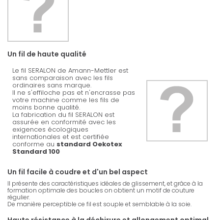
Un fil de haute qualité
Le fil SERALON de Amann-Mettler est
sans comparaison avec les fils
ordinaires sans marque.
Il ne s'effiloche pas et n'encrasse pas
votre machine comme les fils de
moins bonne qualité.
La fabrication du fil SERALON est
assurée en conformité avec les
exigences écologiques
internationales et est certifiée
conforme au
standard Oekotex
Standard 100
Un fil facile à coudre et d'un bel aspect
Il présente des caractéristiques idéales de glissement, et grâce à la
formation optimale des boucles on obtient un motif de couture
régulier.
De manière perceptible ce fil est souple et semblable à la soie.