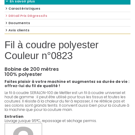
En savoir plus
Caractéristiques
Détail Prix Dégressifs
Documents
Avis clients
Fil à coudre polyester
Couleur n°0823
Bobine de 200 mètres
100% polyester
Faites plaisir à votre machine et augmentez sa durée de vie :
offrez-lui du fil de qualité !
Le fil à coudre SERALON-100 de Mettler est un fil à coudre universel et
haut de gamme : il peut être utilisé pour tous les tissus et toutes les
coutures. Il résiste à la chaleur du fer à repasser, il ne rétrécie pas et
ses coloris sont grands teints. Il convient aussi bien pour la couture à
la machine que pour la couture main.
Entretien
Lavage jusque 95°C, repassage et séchage permis.