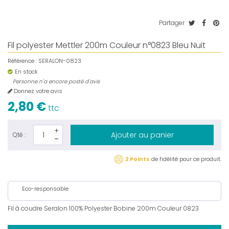
Partager
Fil polyester Mettler 200m Couleur n°0823 Bleu Nuit
Référence :
SERALON-0823
En stock
Personne n'a encore posté d'avis
Donnez votre avis
2,80 €
ttc
Ajouter au panier
Qté :
2 Points
de fidélité pour ce produit.
Eco-responsable
Fil à coudre Seralon 100% Polyester Bobine 200m Couleur 0823