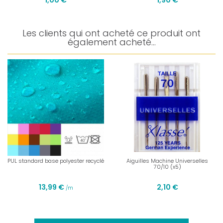
1,00 €
1,90 €
Les clients qui ont acheté ce produit ont
également acheté...
PUL standard base polyester recyclé
Aiguilles Machine Universelles
70/10 (x5)
13,99 €
2,10 €
/m