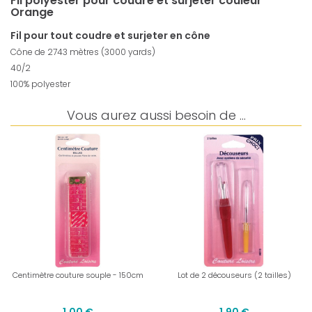
Fil polyester pour coudre et surjeter couleur
Orange
Fil pour tout coudre et surjeter en cône
Cône de 2743 mètres (3000 yards)
40/2
100% polyester
Vous aurez aussi besoin de ...
Centimètre couture souple - 150cm
Lot de 2 découseurs (2 tailles)