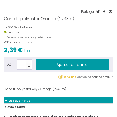
Partager
Cône fil polyester Orange (2743m)
Référence :
6230.120
En stock
Personne n'a encore posté d'avis
Donnez votre avis
2,39 €
ttc
Ajouter au panier
Qté :
2 Points
de fidélité pour ce produit.
Cône fil polyester 40/2 Orange (2743m)
En savoir plus
Avis clients