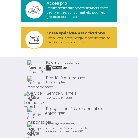
Accès pro
Le site dédié aux professionnels avec
des prix très concurrentiels pour les
grosses quantités.
Offre spéciale Associations
Découvrez notre programme de remise
dédié aux associations
Paiement sécurisé
Fidélité récompensée
En savoir plus
Service Clientèle
Contactez-nous !
Engagement éco responsable
En savoir plus
Livraison offerte
En point relais à partir de 49€
A domicile à partir de 90€