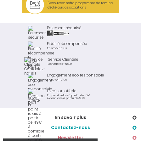
Découvrez notre programme de remise
dédié aux associations
Paiement sécurisé
Fidélité récompensée
En savoir plus
Service Clientèle
Contactez-nous !
Engagement éco responsable
En savoir plus
Livraison offerte
En point relais à partir de 49€
A domicile à partir de 90€
En savoir plus
Contactez-nous
Newsletter