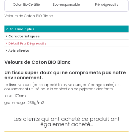
Coton Bio Certifié
Eco-responsable
Prix dégressifs
Velours de Coton BIO Blanc
En savoir plus
Caractéristiques
Détail Prix Dégressifs
Avis clients
Velours de Coton BIO Blanc
Un tissu super doux qui ne compromets pas notre
environnement.
Le tissu velours (aussi appelé Nicky velours, ou éponge rasée) est
couramment utilisé pour la confection de pyjamas d'enfants
laize : 170cm
grammage : 235g/m2
Les clients qui ont acheté ce produit ont
également acheté...