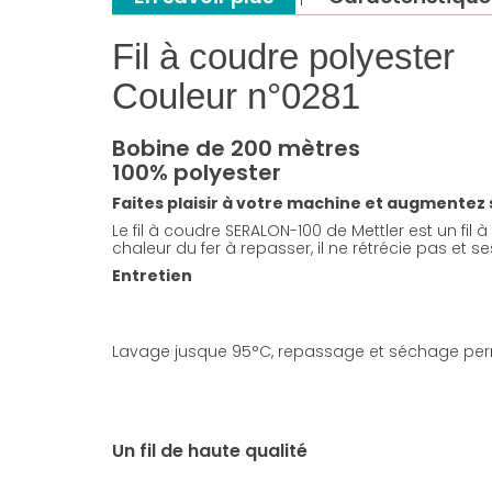
Fil à coudre polyester
Couleur n°0281
Bobine de 200 mètres
100% polyester
Faites plaisir à votre machine et augmentez sa 
Le fil à coudre SERALON-100 de Mettler est un fil à
chaleur du fer à repasser, il ne rétrécie pas et 
Entretien
Lavage jusque 95°C, repassage et séchage per
Un fil de haute qualité