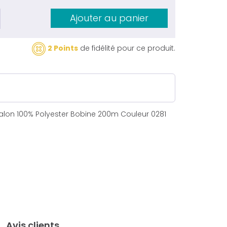
Ajouter au panier
2 Points
de fidélité pour ce produit.
ralon 100% Polyester Bobine 200m Couleur 0281
Avis clients