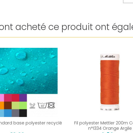
i ont acheté ce produit ont égal
ndard base polyester recyclé
Fil polyester Mettler 200m 
n°1334 Orange Argile