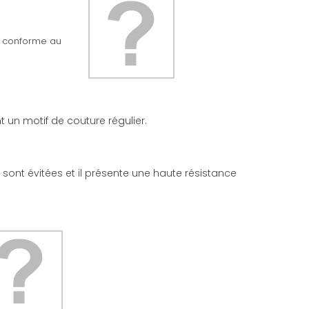
ée conforme au
 un motif de couture régulier.
l sont évitées et il présente une haute résistance