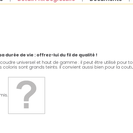
durée de vie : offrez-lui du fil de qualité !
 coudre universel et haut de gamme : il peut être utilisé pour tous
ses coloris sont grands teints. Il convient aussi bien pour la co
mis.