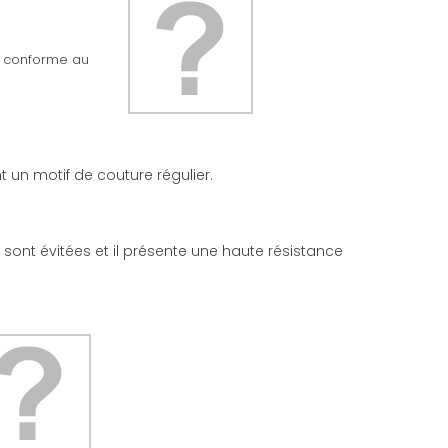
ée conforme au
 un motif de couture régulier.
l sont évitées et il présente une haute résistance