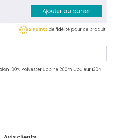
Ajouter au panier
2 Points
de fidélité pour ce produit.
ralon 100% Polyester Bobine 200m Couleur 1304
Avis clients