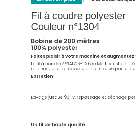
Fil à coudre polyester
Couleur n°1304
Bobine de 200 mètres
100% polyester
Faites plaisir à votre machine et augmentez sa 
Le fil à coudre SERALON-100 de Mettler est un fil à
chaleur du fer à repasser, il ne rétrécie pas et 
Entretien
Lavage jusque 95°C, repassage et séchage per
Un fil de haute qualité