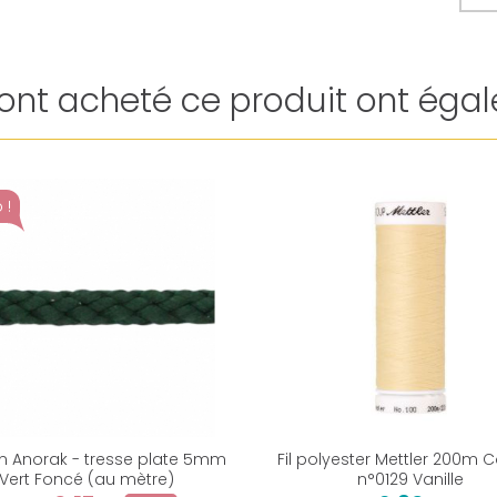
i ont acheté ce produit ont égal
 !
 Anorak - tresse plate 5mm
Fil polyester Mettler 200m 
Vert Foncé (au mètre)
n°0129 Vanille