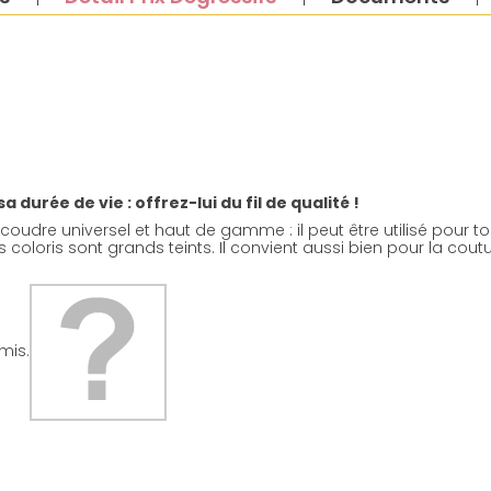
durée de vie : offrez-lui du fil de qualité !
 coudre universel et haut de gamme : il peut être utilisé pour tous
ses coloris sont grands teints. Il convient aussi bien pour la co
mis.