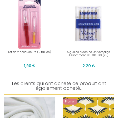
Lot de 2 découseurs (2 tailles)
Aiguilles Machine Universelles
Assortiment 70-80-90 (x5)
1,90 €
2,20 €
Les clients qui ont acheté ce produit ont
également acheté...
Promo !