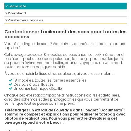
More info
Download
Customers reviews
Confectionner facilement des sacs pour toutes les
occasions
Vous êtes dingue de sacs ? Vous aimez enchaîner les projets couture
rapides ?
Cet ouvrage propose 18 modèles de sacs à réaliser soi-même : rond,
sac à dos, pochette, cabas, polochon, tote bag..., pour tous les jours
ou pour un événement particulier, pour un voyage ou un week-end,
toutes les formes basiques sont là.
À vous de choisir le tissu et les couleurs qui vous ressemblent !
18 modèles, toutes les formes essentielles
Des pas à pas illustrés
Un cahier technique détaillé
Chaque projet est accompagné d’instructions claires et détaillées,
avec des schémas et des photographies qui vous permettent de
vérifier que tout se passe comme prévu.
Téléchargez un extrait de l'ouvrage dans l'onglet "Documents" :
sommaire complet et explications pour réaliser le totebag avec
photos de réalisations. Pour vous permettre d'évaluer si cet
ouvrage répond à votre besoin.