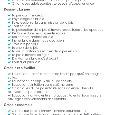
Chroniques adolescentes : Le besoin d’appartenance
Dossier : La joie
La joie comme crédo
Physiologie de la joie
L’expression et la transmission de la joie
Tout sourire
La perception de la joie à travers les cultures et les époques
De la joie dans les apprentissages
Les enfants, maîtres ès joie
Inviter la joie dans notre quotidien
Trois kifs par jour
Le choix de la joie
La visualisation au soutien de la joie en soi
La joie à travers les âges
Dis Maman, la joie, c’est quoi ?
Pour aller plus loin
Grandir et s’éveiller
Éducation :
Liberté d’instruction (mais pas que) en danger !
suite…
Éducation : Les enjeux du jeu de société
Éducation : L’intuition ou le sixième sens
Chroniques d’une parentalité sans violence : Une ville
bienveillante pour les enfants ?
Éducation non-violente en pratique : Parents : fournisseurs
privilégiés des vêtements des enfants
Grandir ensemble
Grandir sur Terre : L’émerveillement pour nos enfants
Grandir sur Terre : La communication animale : télépathie-