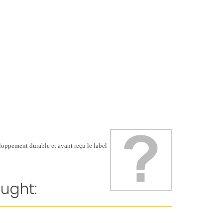
loppement durable et ayant reçu le label
ught: