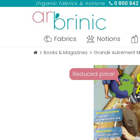
Organic fabrics & notions
0 800 942
Fabrics
Notions
Books & Magazines
Grandir Autrement 
Reduced price!