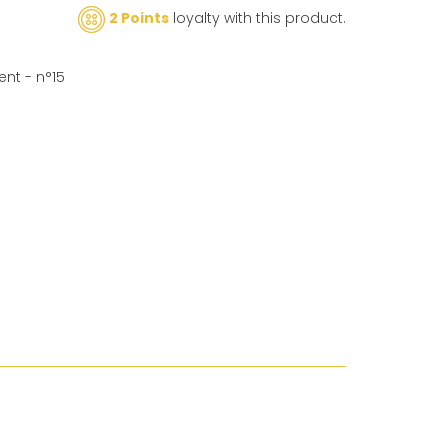
2 Points
loyalty with this product.
nt - n°15