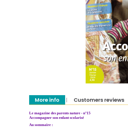
More info
Customers reviews
Le magazine des parents nature -
n°15
Accompagner son enfant scolarisé
Au sommaire :